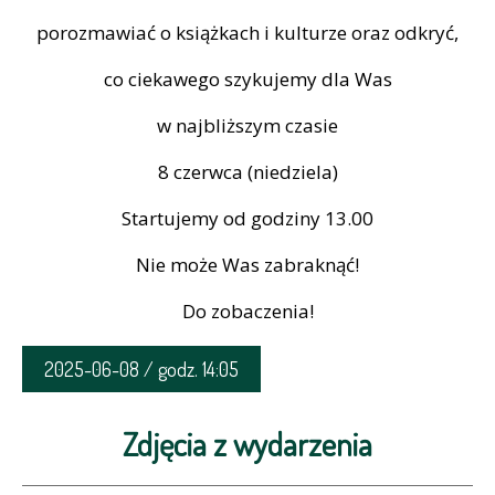
porozmawiać o książkach i kulturze oraz odkryć,
co ciekawego szykujemy dla Was
w najbliższym czasie
8 czerwca (niedziela)
Startujemy od godziny 13.00
Nie może Was zabraknąć!
Do zobaczenia!
2025-06-08 / godz. 14:05
Zdjęcia z wydarzenia