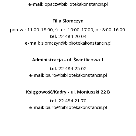
e-mail:
opacz@bibliotekakonstancin.pl
Filia Słomczyn
pon-wt: 11:00-18:00, śr-cz: 10:00-17:00, pt: 8:00-16:00.
tel.
22 484 20 04
e-mail:
slomczyn@bibliotekakonstancin.pl
Administracja - ul. Świetlicowa 1
tel.
22 484 25 02
e-mail:
biuro@bibliotekakonstancin.pl
Księgowość/Kadry - ul. Moniuszki 22 B
tel.
22 484 21 70
e-mail:
biuro@bibliotekakonstancin.pl