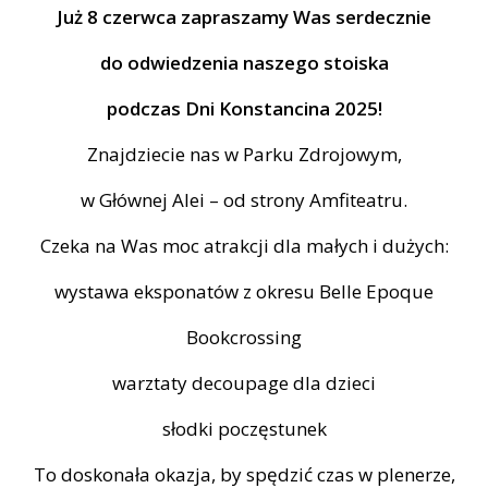
Już 8 czerwca zapraszamy Was serdecznie
do odwiedzenia naszego stoiska
podczas Dni Konstancina 2025!
Znajdziecie nas w Parku Zdrojowym,
w Głównej Alei – od strony Amfiteatru.
Czeka na Was moc atrakcji dla małych i dużych:
wystawa eksponatów z okresu Belle Epoque
Bookcrossing
warztaty decoupage dla dzieci
słodki poczęstunek
To doskonała okazja, by spędzić czas w plenerze,