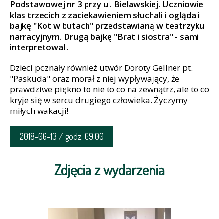
Podstawowej nr 3 przy ul. Bielawskiej. Uczniowie
klas trzecich z zaciekawieniem słuchali i oglądali
bajkę "Kot w butach" przedstawianą w teatrzyku
narracyjnym. Drugą bajkę "Brat i siostra" - sami
interpretowali.
Dzieci poznały również utwór Doroty Gellner pt.
"Paskuda" oraz morał z niej wypływający, że
prawdziwe piękno to nie to co na zewnątrz, ale to co
kryje się w sercu drugiego człowieka. Życzymy
miłych wakacji!
2018-06-13 / godz. 09:00
Zdjęcia z wydarzenia