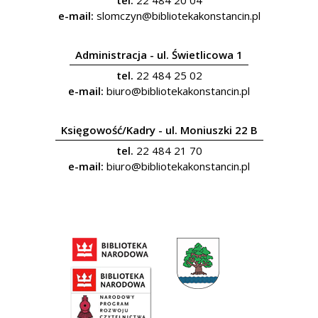
tel.
22 484 20 04
e-mail:
slomczyn@bibliotekakonstancin.pl
Administracja - ul. Świetlicowa 1
tel.
22 484 25 02
e-mail:
biuro@bibliotekakonstancin.pl
Księgowość/Kadry - ul. Moniuszki 22 B
tel.
22 484 21 70
e-mail:
biuro@bibliotekakonstancin.pl