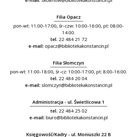
e-mail:
skolimow@bibliotekakonstancin.pl
Filia Opacz
pon-wt: 11:00-17:00, śr-czw: 10:00-16:00, pt: 08:00-
14:00.
tel.
22 484 21 72
e-mail:
opacz@bibliotekakonstancin.pl
Filia Słomczyn
pon-wt: 11:00-18:00, śr-cz: 10:00-17:00, pt: 8:00-16:00.
tel.
22 484 20 04
e-mail:
slomczyn@bibliotekakonstancin.pl
Administracja - ul. Świetlicowa 1
tel.
22 484 25 02
e-mail:
biuro@bibliotekakonstancin.pl
Księgowość/Kadry - ul. Moniuszki 22 B