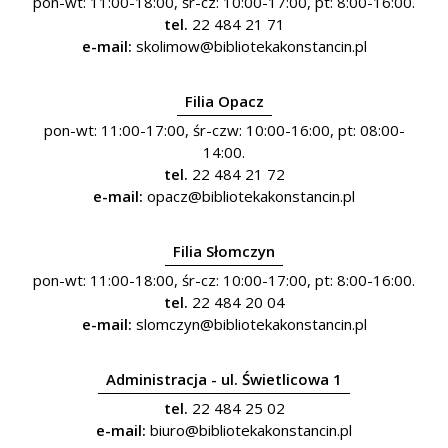
pon-wt: 11:00-18:00, śr-cz: 10:00-17:00, pt: 8:00-16:00.
tel.
22 484 21 71
e-mail:
skolimow@bibliotekakonstancin.pl
Filia Opacz
pon-wt: 11:00-17:00, śr-czw: 10:00-16:00, pt: 08:00-
14:00.
tel.
22 484 21 72
e-mail:
opacz@bibliotekakonstancin.pl
Filia Słomczyn
pon-wt: 11:00-18:00, śr-cz: 10:00-17:00, pt: 8:00-16:00.
tel.
22 484 20 04
e-mail:
slomczyn@bibliotekakonstancin.pl
Administracja - ul. Świetlicowa 1
tel.
22 484 25 02
e-mail:
biuro@bibliotekakonstancin.pl