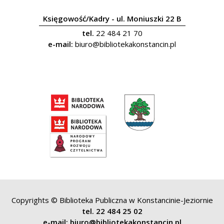
Księgowość/Kadry - ul. Moniuszki 22 B
tel.
22 484 21 70
e-mail:
biuro@bibliotekakonstancin.pl
Copyrights © Biblioteka Publiczna w Konstancinie-Jeziornie
tel. 22 484 25 02
e-mail: biuro@bibliotekakonstancin.pl