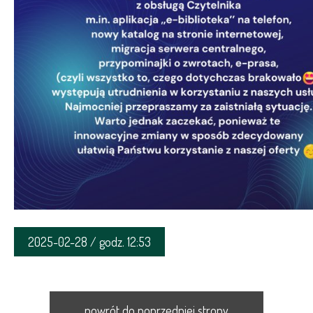
2025-02-28 / godz. 12:53
powrót do poprzedniej strony