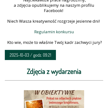
a zdjęcia opublikujemy na naszym profilu
Facebook!
Niech Wasza kreatywność rozgrzeje jesienne dni!
Regulamin konkursu
Kto wie, może to właśnie Twój kadr zachwyci jury?
2025-10-03 / godz. 09:21
Zdjęcia z wydarzenia