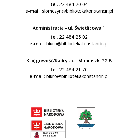
tel.
22 484 20 04
e-mail:
slomczyn@bibliotekakonstancin.pl
Administracja - ul. Świetlicowa 1
tel.
22 484 25 02
e-mail:
biuro@bibliotekakonstancin.pl
Księgowość/Kadry - ul. Moniuszki 22 B
tel.
22 484 21 70
e-mail:
biuro@bibliotekakonstancin.pl