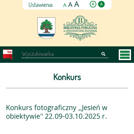
A
A
Ustawienia:
A
A
A
Konkurs
Konkurs fotograficzny ,,Jesień w
obiektywie'' 22.09-03.10.2025 r.