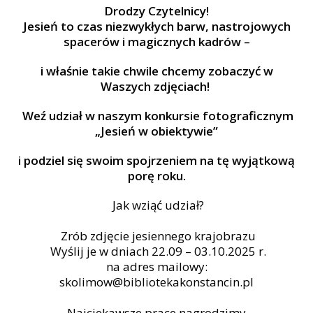
Drodzy Czytelnicy!
Jesień to czas niezwykłych barw, nastrojowych
spacerów i magicznych kadrów –
i właśnie takie chwile chcemy zobaczyć w
Waszych zdjęciach!
Weź udział w naszym konkursie fotograficznym
„Jesień w obiektywie”
i podziel się swoim spojrzeniem na tę wyjątkową
porę roku.
Jak wziąć udział?
Zrób zdjęcie jesiennego krajobrazu
Wyślij je w dniach 22.09 – 03.10.2025 r.
na adres mailowy:
skolimow@bibliotekakonstancin.pl
Najciekawsze prace nagrodzimy,