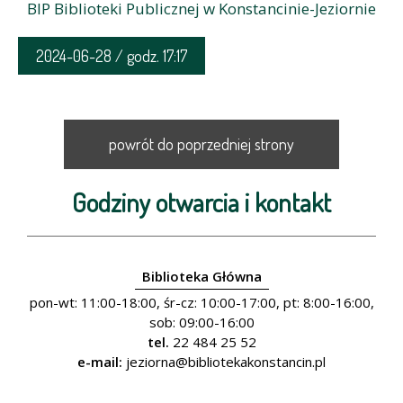
BIP Biblioteki Publicznej w Konstancinie-Jeziornie
2024-06-28 / godz. 17:17
powrót do poprzedniej strony
Godziny otwarcia i kontakt
Biblioteka Główna
pon-wt: 11:00-18:00, śr-cz: 10:00-17:00, pt: 8:00-16:00,
sob: 09:00-16:00
tel.
22 484 25 52
e-mail:
jeziorna@bibliotekakonstancin.pl