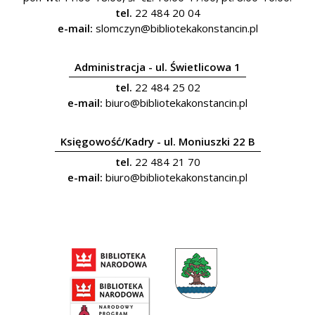
tel.
22 484 20 04
e-mail:
slomczyn@bibliotekakonstancin.pl
Administracja - ul. Świetlicowa 1
tel.
22 484 25 02
e-mail:
biuro@bibliotekakonstancin.pl
Księgowość/Kadry - ul. Moniuszki 22 B
tel.
22 484 21 70
e-mail:
biuro@bibliotekakonstancin.pl