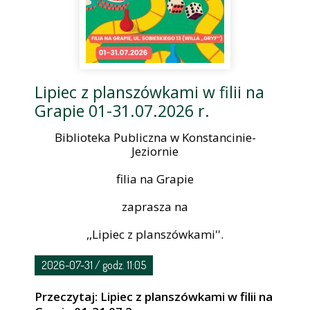
Lipiec z planszówkami w filii na
Grapie 01-31.07.2026 r.
Biblioteka Publiczna w Konstancinie-
Jeziornie
filia na Grapie
zaprasza na
,,Lipiec z planszówkami''.
2026-07-31 / godz. 11:05
Przeczytaj: Lipiec z planszówkami w filii na