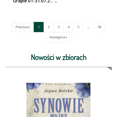
Grapie 01-31.07.2... ...
Previous
1
2
3
4
5
...
78
Następna »
Nowości w zbiorach