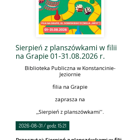
Sierpień z planszówkami w filii
na Grapie 01-31.08.2026 r.
Biblioteka Publiczna w Konstancinie-
Jeziornie
filia na Grapie
zaprasza na
,,Sierpień z planszówkami''.
2026-08-31 / godz. 15:21
Przeczytaj: Sierpień z planszówkami w filii