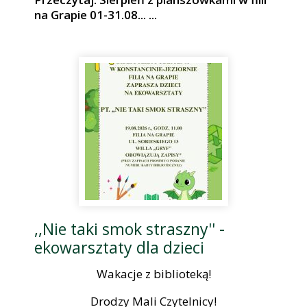
na Grapie 01-31.08... ...
,,Nie taki smok straszny'' -
ekowarsztaty dla dzieci
Wakacje z biblioteką!
Drodzy Mali Czytelnicy!