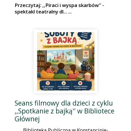
Przeczytaj: ,,Piraci i wyspa skarbów'' -
spektakl teatralny dl... ...
Seans filmowy dla dzieci z cyklu
,,Spotkanie z bajką'' w Bibliotece
Głównej
Biblioteka Publiczna w Konstancinie-