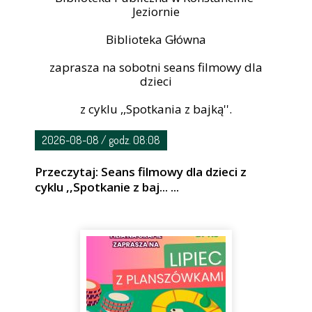
Jeziornie
Biblioteka Główna
zaprasza na sobotni seans filmowy dla
dzieci
z cyklu ,,Spotkania z bajką''.
2026-08-08 / godz. 08:08
Przeczytaj: Seans filmowy dla dzieci z
cyklu ,,Spotkanie z baj... ...