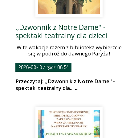
,,Dzwonnik z Notre Dame'' -
spektakl teatralny dla dzieci
W te wakacje razem z biblioteką wybierzcie
się w podróż do dawnego Paryża!
2026-08-18 / godz. 08:54
Przeczytaj: ,,Dzwonnik z Notre Dame'' -
spektakl teatralny dla... ...