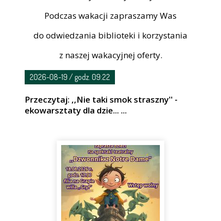
Podczas wakacji zapraszamy Was
do odwiedzania biblioteki i korzystania
z naszej wakacyjnej oferty.
2026-08-19 / godz. 09:22
Przeczytaj: ,,Nie taki smok straszny'' -
ekowarsztaty dla dzie... ...