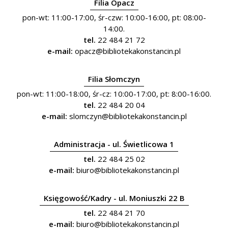
Filia Opacz
pon-wt: 11:00-17:00, śr-czw: 10:00-16:00, pt: 08:00-
14:00.
tel.
22 484 21 72
e-mail:
opacz@bibliotekakonstancin.pl
Filia Słomczyn
pon-wt: 11:00-18:00, śr-cz: 10:00-17:00, pt: 8:00-16:00.
tel.
22 484 20 04
e-mail:
slomczyn@bibliotekakonstancin.pl
Administracja - ul. Świetlicowa 1
tel.
22 484 25 02
e-mail:
biuro@bibliotekakonstancin.pl
Księgowość/Kadry - ul. Moniuszki 22 B
tel.
22 484 21 70
e-mail:
biuro@bibliotekakonstancin.pl