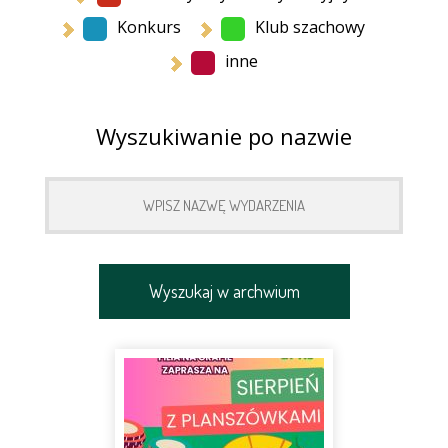
Konkurs
Klub szachowy
inne
Wyszukiwanie po nazwie
Wyszukaj w archwium